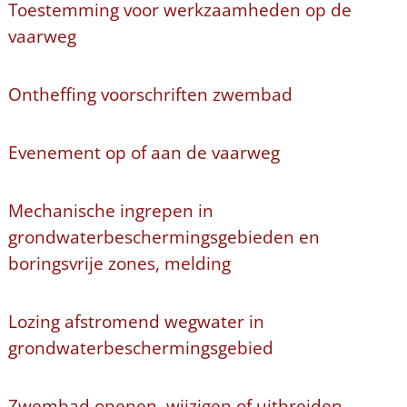
Toestemming voor werkzaamheden op de
vaarweg
Ontheffing voorschriften zwembad
Evenement op of aan de vaarweg
Mechanische ingrepen in
grondwaterbeschermingsgebieden en
boringsvrije zones, melding
Lozing afstromend wegwater in
grondwaterbeschermingsgebied
Zwembad openen, wijzigen of uitbreiden