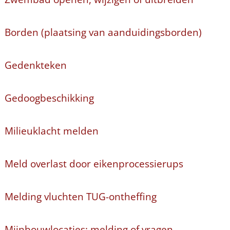
Borden (plaatsing van aanduidingsborden)
Gedenkteken
Gedoogbeschikking
Milieuklacht melden
Meld overlast door eikenprocessierups
Melding vluchten TUG-ontheffing
Mijnbouwlocaties: melding of vragen