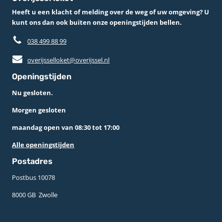
Heeft u een klacht of melding over de weg of uw omgeving? U
kunt ons dan ook buiten onze openingstijden bellen.
038 499 88 99
overijsselloket@overijssel.nl
Openingstijden
Nu gesloten.
Morgen gesloten
maandag open van 08:30 tot 17:00
Alle openingstijden
Postadres
Postbus 10078 ­
8000 GB ­ Zwolle