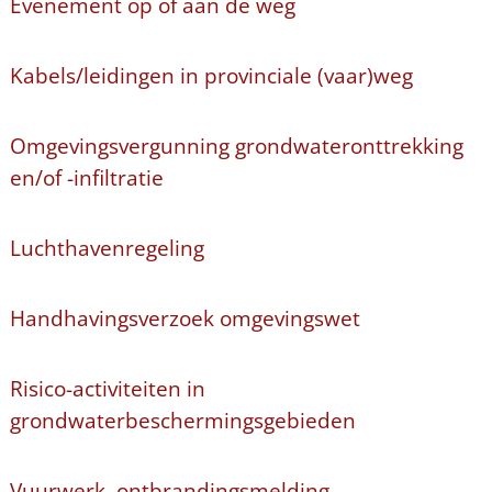
Evenement op of aan de weg
Kabels/leidingen in provinciale (vaar)weg
Omgevingsvergunning grondwateronttrekking
en/of -infiltratie
Luchthavenregeling
Handhavingsverzoek omgevingswet
Risico-activiteiten in
grondwaterbeschermingsgebieden
Vuurwerk, ontbrandingsmelding