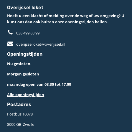
Overijssel loket
Heeft u een klacht of melding over de weg of uw omgeving? U
kunt ons dan ook buiten onze openingstijden bellen.
038 499 88 99
overijsselloket@overijssel.nl
Openingstijden
Nu gesloten.
Morgen gesloten
maandag open van 08:30 tot 17:00
Alle openingstijden
Postadres
Postbus 10078 ­
8000 GB ­ Zwolle