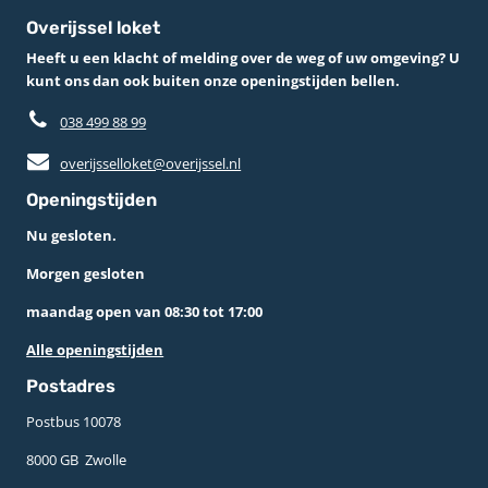
Overijssel loket
Heeft u een klacht of melding over de weg of uw omgeving? U
kunt ons dan ook buiten onze openingstijden bellen.
038 499 88 99
overijsselloket@overijssel.nl
Openingstijden
Nu gesloten.
Morgen gesloten
maandag open van 08:30 tot 17:00
Alle openingstijden
Postadres
Postbus 10078 ­
8000 GB ­ Zwolle