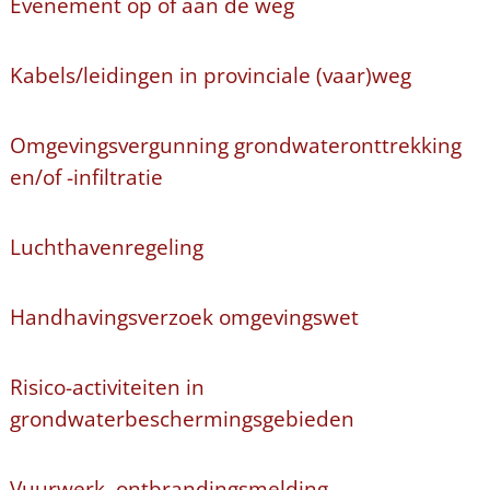
Evenement op of aan de weg
Kabels/leidingen in provinciale (vaar)weg
Omgevingsvergunning grondwateronttrekking
en/of -infiltratie
Luchthavenregeling
Handhavingsverzoek omgevingswet
Risico-activiteiten in
grondwaterbeschermingsgebieden
Vuurwerk, ontbrandingsmelding