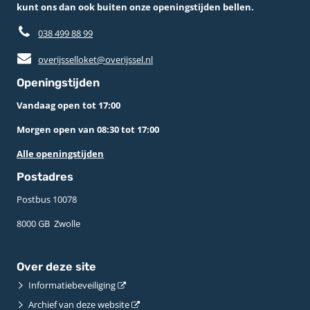
kunt ons dan ook buiten onze openingstijden bellen.
038 499 88 99
overijsselloket@overijssel.nl
Openingstijden
Vandaag open tot 17:00
Morgen open van 08:30 tot 17:00
Alle openingstijden
Postadres
Postbus 10078 ­
8000 GB ­ Zwolle
Over deze site
Informatiebeveiliging
Archief van deze website