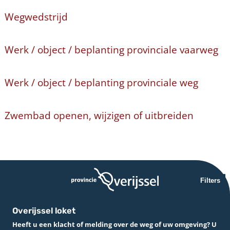
Wegwedstrijd
Werk / object / beplanting provinciale vaarweg
Werk / object / beplanting provinciale weg
Zwembad openen, wijzigen of uitbreiden
Filters
Overijssel loket
Heeft u een klacht of melding over de weg of uw omgeving? U